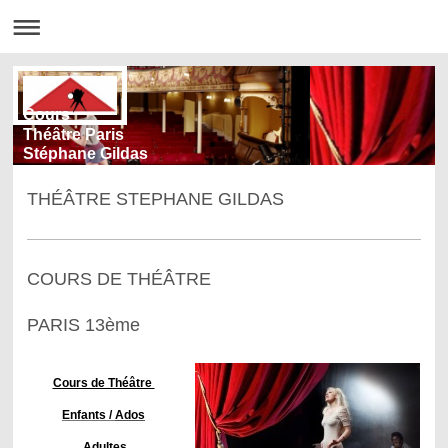
Cours
Théâtre Paris
Stéphane Gildas
THÉÂTRE STEPHANE GILDAS
COURS DE THÉÂTRE
PARIS 13ème
Cours de Théâtre
Enfants /
Ados
Adultes