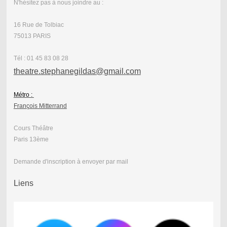
N'hésitez pas à nous joindre au :
16 Rue de Tolbiac
75013 PARIS
Tél : 01 45 83 08 28
theatre.stephanegildas@gmail.com
Métro :
François Mitterrand
Cours Théâtre
Paris 13ème
Demande d'inscription à envoyer par mail
Liens