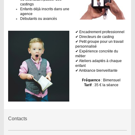
castings
Enfants déjà inscrits dans une
agence
Débutants ou avancés
✔ Encadrement professionnel
✔ Directeurs de casting
✔ Petit groupe pour un travail
personnalisé
✔ Expérience concrète du
métier
✔ Ateliers adaptés à chaque
enfant
✔ Ambiance bienveillante
Fréquence
: Bimensuel
Tarif
: 35 € la séance
Contacts