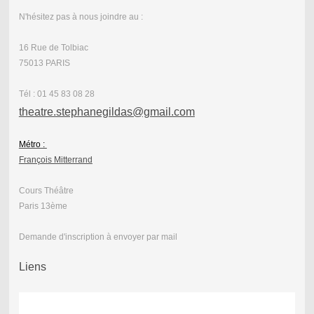
N'hésitez pas à nous joindre au :
16 Rue de Tolbiac
75013 PARIS
Tél : 01 45 83 08 28
theatre.stephanegildas@gmail.com
Métro :
François Mitterrand
Cours Théâtre
Paris 13ème
Demande d'inscription à envoyer par mail
Liens