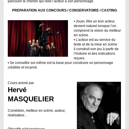
parcourir le chemin qui relie l’acteur à son personnage.
PREPARATION AUX CONCOURS / CONSERVATOIRE / CASTING
• Jouer, être un bon acteur,
devient naturel lorsque l’on
comprend la vision du metteur
en scène.
• L’acteur est au service du
texte et de la mise en scène :
il construit son jeu à partir de
l’histoire et des indications
reçues.
• Se connaître soi-même est la base pour construire un personnage
crédible et incarné.
Cours animé par
Hervé
MASQUELIER
Comédien, metteur en scène, auteur,
réalisateur…
Objectifs pédagogiques