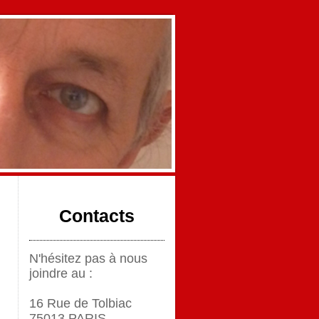
Contacts
N'hésitez pas à nous
joindre au :
16 Rue de Tolbiac
75013 PARIS