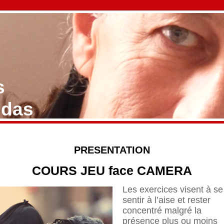
s
ldas
PRESENTATION
COURS JEU face CAMERA
Les exercices visent à se
sentir à l’aise et rester
concentré malgré la
présence plus ou moins