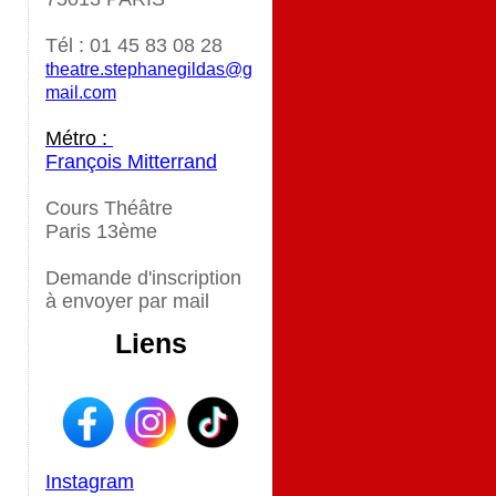
Tél : 01 45 83 08 28
theatre.stephanegildas@g
mail.com
Métro :
François Mitterrand
Cours Théâtre
Paris 13ème
Demande d'inscription
à envoyer par mail
Liens
Instagram